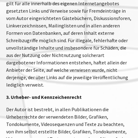
gilt für alle innerhalb des eigenen Internetangebotes
gesetzten Links und Verweise sowie für Fremdeinträge in
vom Autor eingerichteten Gästebüchern, Diskussionsforen,
Linkverzeichnissen, Mailinglisten und in allen anderen
Formen von Datenbanken, auf deren Inhalt externe
Schreibzugriffe möglich sind. Für illegale, fehlerhafte oder
unvollständige Inhalte und insbesondere für Schäden, die
aus der Nutzung oder Nichtnutzung solcherart
dargebotener Informationen entstehen, haftet allein der
Anbieter der Seite, auf welche verwiesen wurde, nicht
derjenige, der über Links auf die jeweilige Veröffentlichung
lediglich verweist.
3. Urheber- und Kennzeichenrecht
Der Autor ist bestrebt, in allen Publikationen die
Urheberrechte der verwendeten Bilder, Grafiken,
Tondokumente, Videosequenzen und Texte zu beachten,
von ihm selbst erstellte Bilder, Grafiken, Tondokumente,