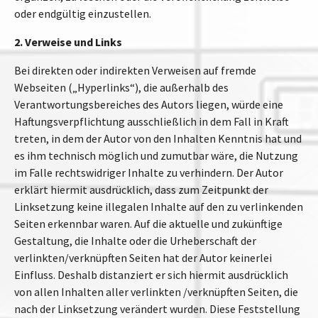
oder endgültig einzustellen.
2. Verweise und Links
Bei direkten oder indirekten Verweisen auf fremde
Webseiten („Hyperlinks“), die außerhalb des
Verantwortungsbereiches des Autors liegen, würde eine
Haftungsverpflichtung ausschließlich in dem Fall in Kraft
treten, in dem der Autor von den Inhalten Kenntnis hat und
es ihm technisch möglich und zumutbar wäre, die Nutzung
im Falle rechtswidriger Inhalte zu verhindern. Der Autor
erklärt hiermit ausdrücklich, dass zum Zeitpunkt der
Linksetzung keine illegalen Inhalte auf den zu verlinkenden
Seiten erkennbar waren. Auf die aktuelle und zukünftige
Gestaltung, die Inhalte oder die Urheberschaft der
verlinkten/verknüpften Seiten hat der Autor keinerlei
Einfluss. Deshalb distanziert er sich hiermit ausdrücklich
von allen Inhalten aller verlinkten /verknüpften Seiten, die
nach der Linksetzung verändert wurden. Diese Feststellung